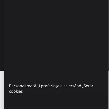
Copyright © 2025 Microinvest
Personalizează-ți preferințele selectând „Setări
cookies”