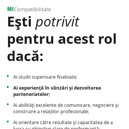
Compatibilitate
Ești
potrivit
pentru acest rol
dacă:
Ai studii superioare finalizate;
Ai experiență în vânzări și dezvoltarea
parteneriatelor;
Ai abilități excelente de comunicare, negociere și
construire a relațiilor profesionale;
Ai orientare către rezultate și capacitatea de a
lucra cu obiective clare de performanță;