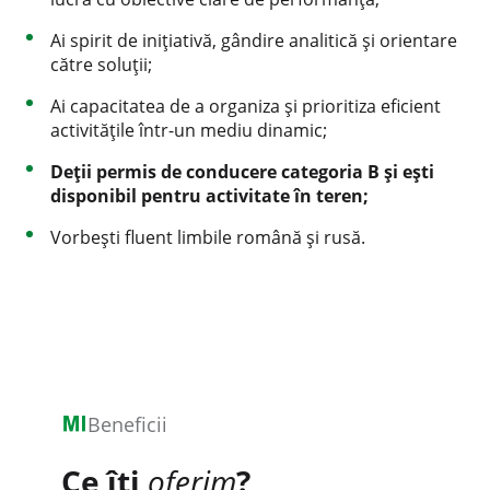
Ai spirit de inițiativă, gândire analitică și orientare
către soluții;
Ai capacitatea de a organiza și prioritiza eficient
activitățile într-un mediu dinamic;
Deții permis de conducere categoria B și ești
disponibil pentru activitate în teren;
Vorbești fluent limbile română și rusă.
Beneficii
Ce îți
oferim
?