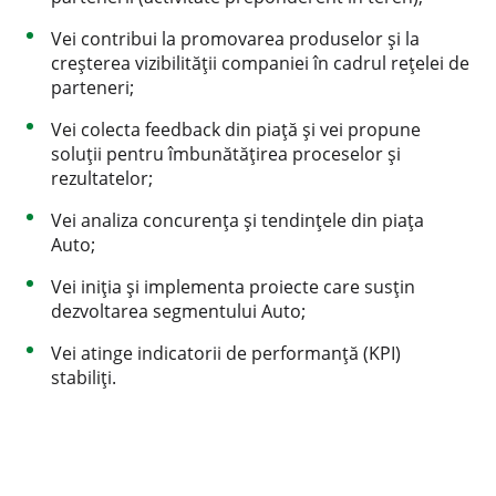
Vei contribui la promovarea produselor și la
creșterea vizibilității companiei în cadrul rețelei de
parteneri;
Vei colecta feedback din piață și vei propune
soluții pentru îmbunătățirea proceselor și
rezultatelor;
Vei analiza concurența și tendințele din piața
Auto;
Vei iniția și implementa proiecte care susțin
dezvoltarea segmentului Auto;
Vei atinge indicatorii de performanță (KPI)
stabiliți.