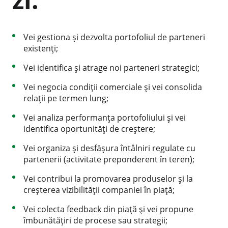
Vei gestiona și dezvolta portofoliul de parteneri
existenți;
Vei identifica și atrage noi parteneri strategici;
Vei negocia condiții comerciale și vei consolida
relații pe termen lung;
Vei analiza performanța portofoliului și vei
identifica oportunități de creștere;
Vei organiza și desfășura întâlniri regulate cu
partenerii (activitate preponderent în teren);
Vei contribui la promovarea produselor și la
creșterea vizibilității companiei în piață;
Vei colecta feedback din piață și vei propune
îmbunătățiri de procese sau strategii;