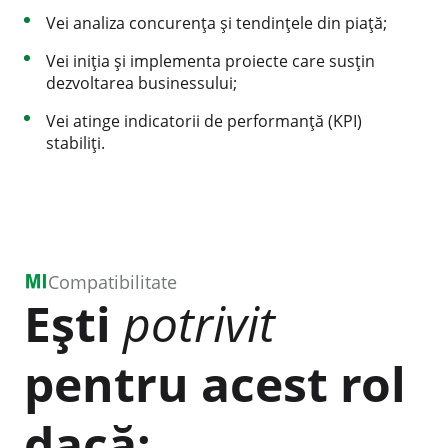
Vei analiza concurența și tendințele din piață;
Vei iniția și implementa proiecte care susțin
dezvoltarea businessului;
Vei atinge indicatorii de performanță (KPI)
stabiliți.
Compatibilitate
Ești
potrivit
pentru acest rol
dacă: