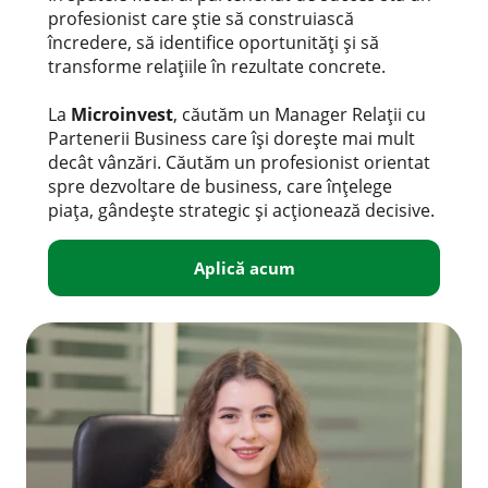
profesionist care știe să construiască
încredere, să identifice oportunități și să
transforme relațiile în rezultate concrete.
La
Microinvest
, căutăm un Manager Relații cu
Partenerii Business care își dorește mai mult
decât vânzări. Căutăm un profesionist orientat
spre dezvoltare de business, care înțelege
piața, gândește strategic și acționează decisive.
Aplică acum