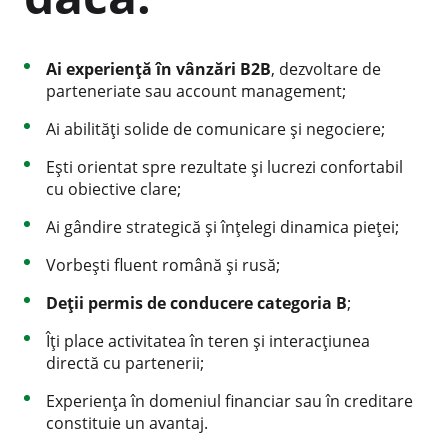
Ai experiență în vânzări B2B
, dezvoltare de
parteneriate sau account management;
Ai abilități solide de comunicare și negociere;
Ești orientat spre rezultate și lucrezi confortabil
cu obiective clare;
Ai gândire strategică și înțelegi dinamica pieței;
Vorbești fluent română și rusă;
Deții permis de conducere categoria B
;
Îți place activitatea în teren și interacțiunea
directă cu partenerii;
Experiența în domeniul financiar sau în creditare
constituie un avantaj.