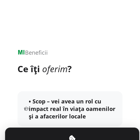
Beneficii
Ce îți
oferim
?
• Scop – vei avea un rol cu
impact real în viața oamenilor
și a afacerilor locale