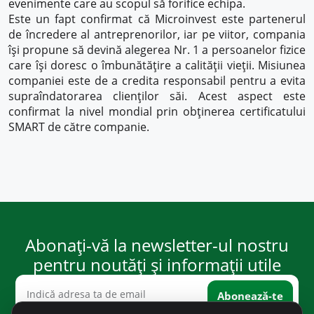
evenimente care au scopul să forifice echipa.
Este un fapt confirmat că Microinvest este partenerul
de încredere al antreprenorilor, iar pe viitor, compania
își propune să devină alegerea Nr. 1 a persoanelor fizice
care își doresc o îmbunătățire a calității vieții. Misiunea
companiei este de a credita responsabil pentru a evita
supraîndatorarea clienților săi. Acest aspect este
confirmat la nivel mondial prin obținerea certificatului
SMART de către companie.
Abonați-vă la newsletter-ul nostru
pentru noutăți și informații utile