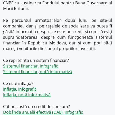
CNPF cu susținerea Fondului pentru Buna Guvernare al
Marii Britanii.
Pe parcursul următoarelor două luni, pe site-ul
companiei, dar și pe rețelele de socializare va putea fi
găsită informația despre ce este un credit și cum să eviți
supraîndatorarea, despre cum funcționează sistemul
financiar în Republica Moldova, dar și cum poți să-ți
mărești veniturile din contul propriilor investiții.
Ce reprezintă un sistem financiar?
Sistemul financiar, infografic
Sistemul financiar, notă informativă
Ce este inflația?
Inflația, infografic
Inflația, notă informativă
Cât ne costă un credit de consum?
Dobânda anuală efectivă (DAE), infografic