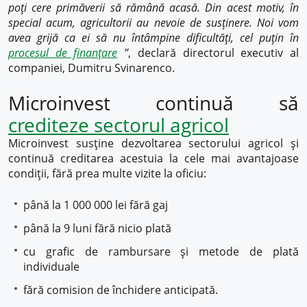
poți cere primăverii să rămână acasă. Din acest motiv, în
special acum, agricultorii au nevoie de susținere. Noi vom
avea grijă ca ei să nu întâmpine dificultăți, cel puțin în
procesul de finanțare
”
, declară directorul executiv al
companiei, Dumitru Svinarenco.
Microinvest continuă să
crediteze sectorul agricol
Microinvest susține dezvoltarea sectorului agricol și
continuă creditarea acestuia la cele mai avantajoase
condiții, fără prea multe vizite la oficiu:
până la 1 000 000 lei fără gaj
până la 9 luni fără nicio plată
cu grafic de rambursare și metode de plată
individuale
fără comision de închidere anticipată.