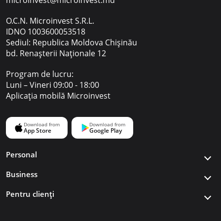
microinvest@microinvest.md
O.C.N. Microinvest S.R.L.
IDNO 1003600053518
Sediul: Republica Moldova Chișinău
bd. Renașterii Naționale 12
Program de lucru:
Luni – Vineri 09:00 - 18:00
Aplicația mobilă Microinvest
Personal
Business
Pentru clienți