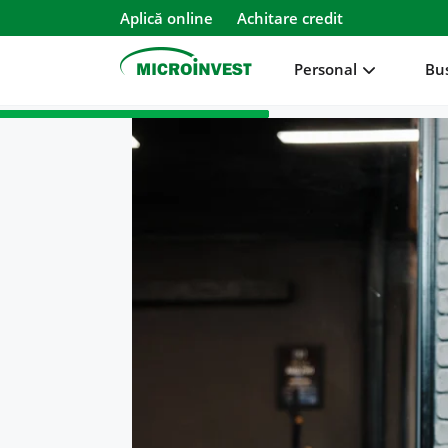
Aplică online
Achitare credit
Personal
Bu
Personal
Business
Despre Microinvest
Pentru Clienți