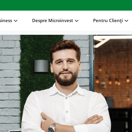
siness
Despre Microinvest
Pentru Clienți