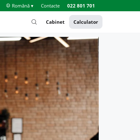
Română ▾
Contacte
022 801 701
Cabinet
Calculator