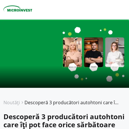
Personal
Business
Despre Microinvest
Pentru Clienți
Noutăți
Descoperă 3 producători autohtoni care îți pot face orice sărbătoare mai frumoasă
Descoperă 3 producători autohtoni
care îți pot face orice sărbătoare