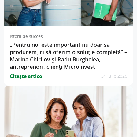
Istorii de succes
„Pentru noi este important nu doar să
producem, ci să oferim o soluție completă” –
Marina Chirilov și Radu Burghelea,
antreprenori, clienți Microinvest
Citește articol
31 iulie 2026