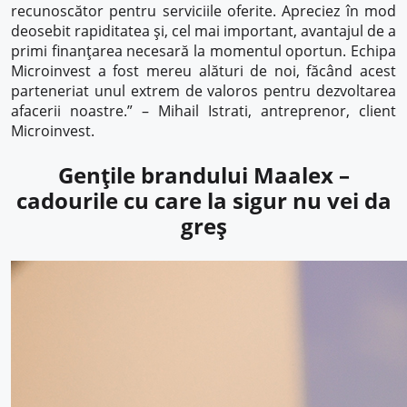
recunoscător pentru serviciile oferite. Apreciez în mod
deosebit rapiditatea și, cel mai important, avantajul de a
primi finanțarea necesară la momentul oportun. Echipa
Microinvest a fost mereu alături de noi, făcând acest
parteneriat unul extrem de valoros pentru dezvoltarea
afacerii noastre.” – Mihail Istrati, antreprenor, client
Microinvest.
Gențile brandului Maalex –
cadourile cu care la sigur nu vei da
greș