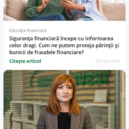
Educația financiară
Siguranța financiară începe cu informarea
celor dragi. Cum ne putem proteja părinții și
bunicii de fraudele financiare?
Citește articol
28 iulie 2026