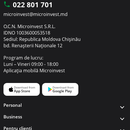
022 801 701
microinvest@microinvest.md
O.C.N. Microinvest S.R.L.
IDNO 1003600053518
Sediul: Republica Moldova Chișinău
bd. Renașterii Naționale 12
Program de lucru:
Luni – Vineri 09:00 - 18:00
Aplicația mobilă Microinvest
Personal
Business
Pentru clienți